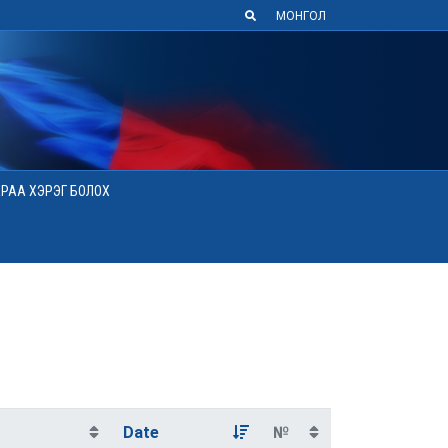
МОНГОЛ
АРАА ХЭРЭГ БОЛОХ
Date
№