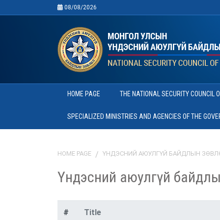
08/08/2026
HOME PAGE
THE NATIONAL SECURITY COUNCIL 
SPECIALIZED MINISTRIES AND AGENCIES OF THE GOV
HOME PAGE
ҮНДЭСНИЙ АЮУЛГҮЙ БАЙДЛЫН ЗӨВЛ
Үндэсний аюулгүй байдлы
#
Title