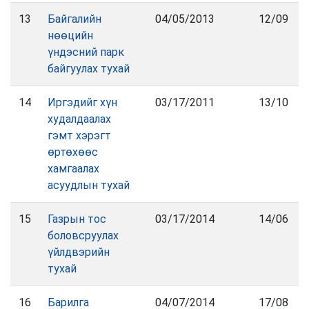
13
Байгалийн
04/05/2013
12/09
нөөцийн
үндэсний парк
байгуулах тухай
14
Иргэдийг хүн
03/17/2011
13/10
худалдаалах
гэмт хэрэгт
өртөхөөс
хамгаалах
асуудлын тухай
15
Газрын тос
03/17/2014
14/06
боловсруулах
үйлдвэрийн
тухай
16
Барилга
04/07/2014
17/08