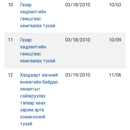
10
Газар
03/18/2010
10/03
хөдлөлтийн
гамшгаас
хамгаалах тухай
11
Газар
03/18/2010
10/09
хөдлөлтийн
гамшгаас
хамгаалах тухай
12
Халдварт өвчний
03/19/2010
11/06
өнөөгийн байдал,
хяналтыг
сайжруулах
талаар авах
зарим арга
хэмжээний
тухай