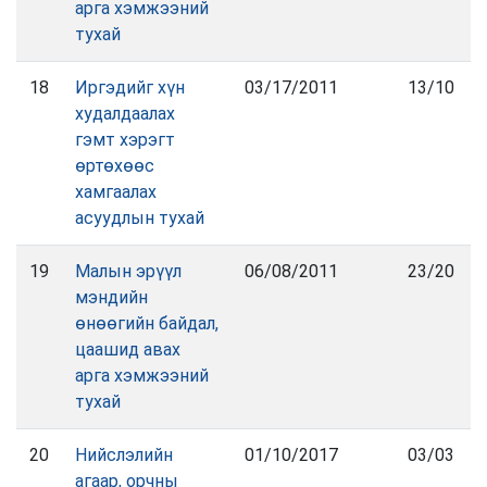
арга хэмжээний
тухай
18
Иргэдийг хүн
03/17/2011
13/10
худалдаалах
гэмт хэрэгт
өртөхөөс
хамгаалах
асуудлын тухай
19
Малын эрүүл
06/08/2011
23/20
мэндийн
өнөөгийн байдал,
цаашид авах
арга хэмжээний
тухай
20
Нийслэлийн
01/10/2017
03/03
агаар, орчны