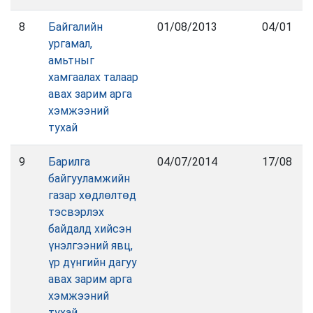
8
Байгалийн
01/08/2013
04/01
ургамал,
амьтныг
хамгаалах талаар
авах зарим арга
хэмжээний
тухай
9
Барилга
04/07/2014
17/08
байгууламжийн
газар хөдлөлтөд
тэсвэрлэх
байдалд хийсэн
үнэлгээний явц,
үр дүнгийн дагуу
авах зарим арга
хэмжээний
тухай