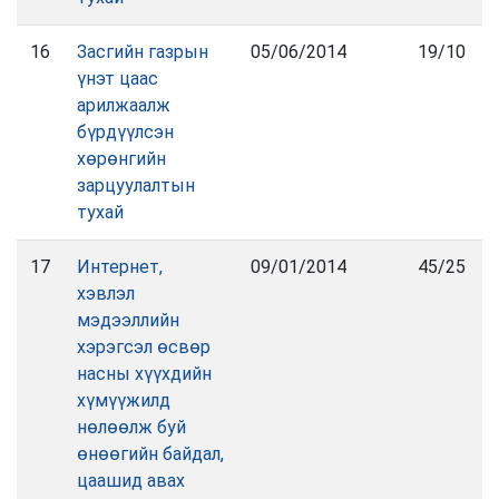
16
Засгийн газрын
05/06/2014
19/10
үнэт цаас
арилжаалж
бүрдүүлсэн
хөрөнгийн
зарцуулалтын
тухай
17
Интернет,
09/01/2014
45/25
хэвлэл
мэдээллийн
хэрэгсэл өсвөр
насны хүүхдийн
хүмүүжилд
нөлөөлж буй
өнөөгийн байдал,
цаашид авах