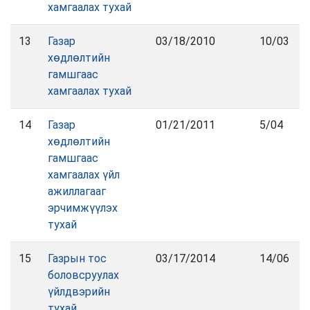
хамгаалах тухай
13
Газар
03/18/2010
10/03
хөдлөлтийн
гамшгаас
хамгаалах тухай
14
Газар
01/21/2011
5/04
хөдлөлтийн
гамшгаас
хамгаалах үйл
ажиллагааг
эрчимжүүлэх
тухай
15
Газрын тос
03/17/2014
14/06
боловсруулах
үйлдвэрийн
тухай