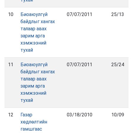
10
Биоаюулгүй
07/07/2011
25/13
байдлыг хангах
талаар авах
зарим арга
хэмжээний
тухай
11
Биоаюулгүй
07/07/2011
25/24
байдлыг хангах
талаар авах
зарим арга
хэмжээний
тухай
12
Газар
03/18/2010
10/09
хөдлөлтийн
гамшгаас