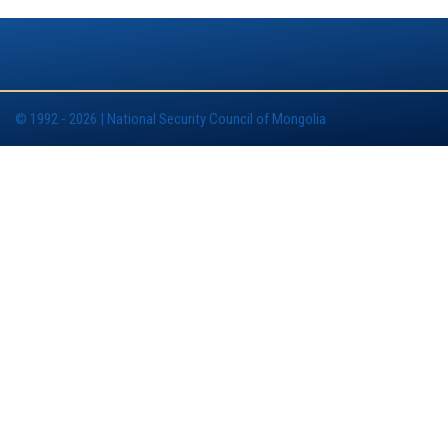
© 1992 - 2026 | National Security Council of Mongolia