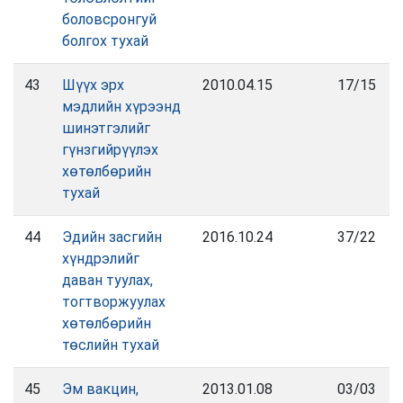
боловсронгуй
болгох тухай
43
Шүүх эрх
2010.04.15
17/15
мэдлийн хүрээнд
шинэтгэлийг
гүнзгийрүүлэх
хөтөлбөрийн
тухай
44
Эдийн засгийн
2016.10.24
37/22
хүндрэлийг
даван туулах,
тогтворжуулах
хөтөлбөрийн
төслийн тухай
45
Эм вакцин,
2013.01.08
03/03