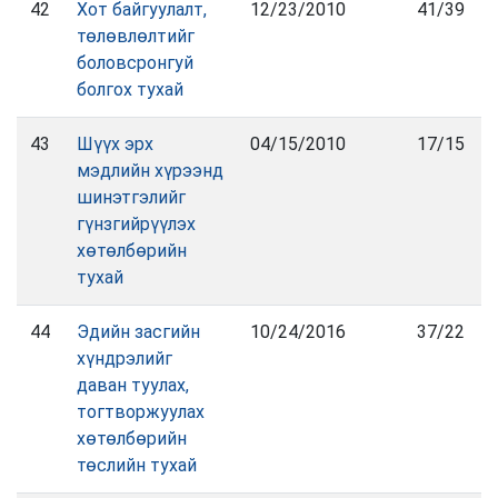
42
Хот байгуулалт,
12/23/2010
41/39
төлөвлөлтийг
боловсронгуй
болгох тухай
43
Шүүх эрх
04/15/2010
17/15
мэдлийн хүрээнд
шинэтгэлийг
гүнзгийрүүлэх
хөтөлбөрийн
тухай
44
Эдийн засгийн
10/24/2016
37/22
хүндрэлийг
даван туулах,
тогтворжуулах
хөтөлбөрийн
төслийн тухай