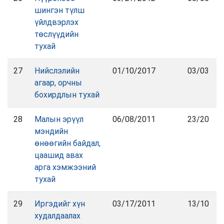
шингэн түлш
үйлдвэрлэх
төслүүдийн
тухай
27
Нийслэлийн
01/10/2017
03/03
агаар, орчны
бохирдлын тухай
28
Малын эрүүл
06/08/2011
23/20
мэндийн
өнөөгийн байдал,
цаашид авах
арга хэмжээний
тухай
29
Иргэдийг хүн
03/17/2011
13/10
худалдаалах