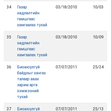
34
Газар
03/18/2010
10/03
хөдлөлтийн
гамшгаас
хамгаалах тухай
35
Газар
03/18/2010
10/09
хөдлөлтийн
гамшгаас
хамгаалах тухай
36
Биоаюулгүй
07/07/2011
25/24
байдлыг хангах
талаар авах
зарим арга
хэмжээний
тухай
37
Биоаюулгүй
07/07/2011
25/13