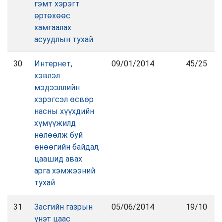
гэмт хэрэгт
өртөхөөс
хамгаалах
асуудлын тухай
30
Интернет,
09/01/2014
45/25
хэвлэл
мэдээллийн
хэрэгсэл өсвөр
насны хүүхдийн
хүмүүжилд
нөлөөлж буй
өнөөгийн байдал,
цаашид авах
арга хэмжээний
тухай
31
Засгийн газрын
05/06/2014
19/10
үнэт цаас