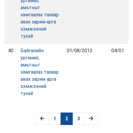
ургамал,
амьтныг
хамгаалах талаар
авах зарим арга
хэмжээний
тухай
40
Байгалийн
01/08/2013
04/01
ургамал,
амьтныг
хамгаалах талаар
авах зарим арга
хэмжээний
тухай
1
2
3