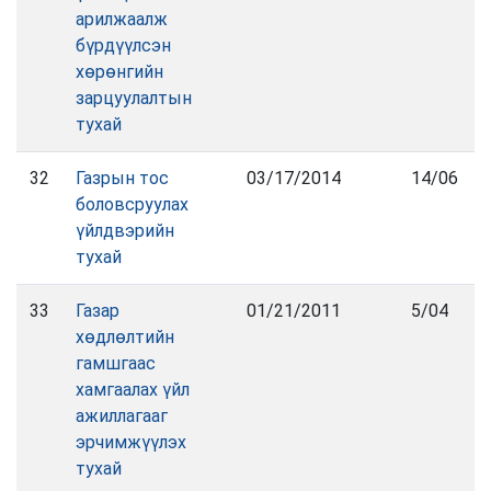
арилжаалж
бүрдүүлсэн
хөрөнгийн
зарцуулалтын
тухай
32
Газрын тос
03/17/2014
14/06
боловсруулах
үйлдвэрийн
тухай
33
Газар
01/21/2011
5/04
хөдлөлтийн
гамшгаас
хамгаалах үйл
ажиллагааг
эрчимжүүлэх
тухай