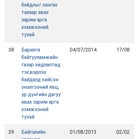
байдлыг хангах
талаар авах
зарим арга
хэмжээний
тухай
38
Барилга
04/07/2014
17/08
байгууламжийн
газар хөдлөлтөд
тэсвэрлэх
байдалд хийсэн
үнэлгээний явц,
үр дүнгийн дагуу
авах зарим арга
хэмжээний
тухай
39
Байгалийн
01/08/2013
02/02