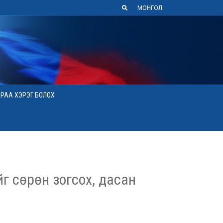
МОНГОЛ
АРАА ХЭРЭГ БОЛОХ
г сөрөн зогсох, дасан