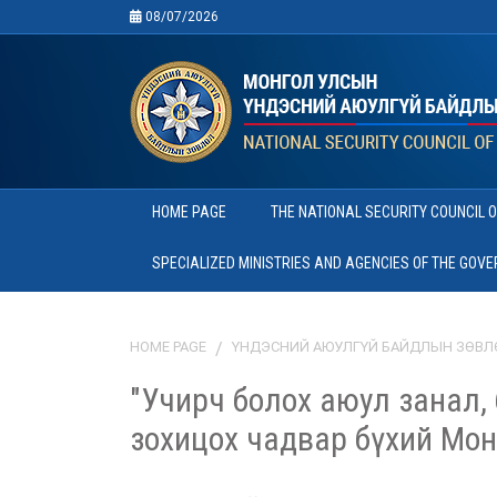
08/07/2026
HOME PAGE
THE NATIONAL SECURITY COUNCIL 
SPECIALIZED MINISTRIES AND AGENCIES OF THE GOV
HOME PAGE
ҮНДЭСНИЙ АЮУЛГҮЙ БАЙДЛЫН ЗӨВЛ
"Учирч болох аюул занал,
зохицох чадвар бүхий Мон