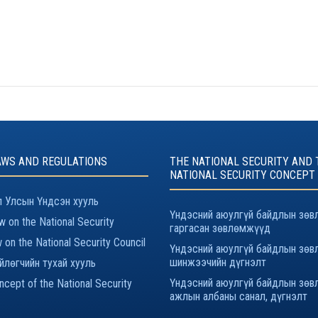
AWS AND REGULATIONS
THE NATIONAL SECURITY AND 
NATIONAL SECURITY CONCEPT
 Улсын Үндсэн хууль
Үндэсний аюулгүй байдлын зөв
 on the National Security
гаргасан зөвлөмжүүд
 on the National Security Council
Үндэсний аюулгүй байдлын зөв
шинжээчийн дүгнэлт
йлөгчийн тухай хууль
Үндэсний аюулгүй байдлын зөв
cept of the National Security
ажлын албаны санал, дүгнэлт