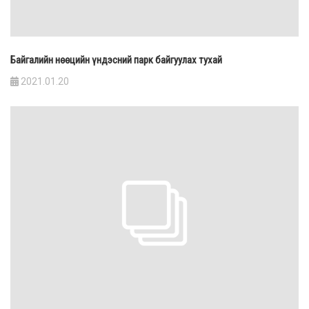
Байгалийн нөөцийн үндэсний парк байгуулах тухай
2021.01.20