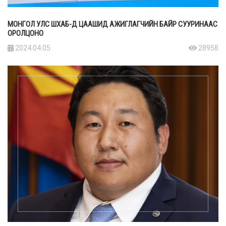
МОНГОЛ УЛС ШХАБ-Д ЦААШИД АЖИГЛАГЧИЙН БАЙР СУУРИНААС
ОРОЛЦОНО
2024.04.05
28958