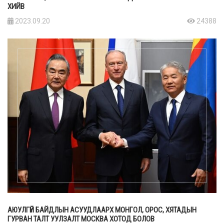
ХИЙВ
2023.09.20
24388
АЮУЛГҮЙ БАЙДЛЫН АСУУДЛААРХ МОНГОЛ, ОРОС, ХЯТАДЫН
ГУРВАН ТАЛТ УУЛЗАЛТ МОСКВА ХОТОД БОЛОВ