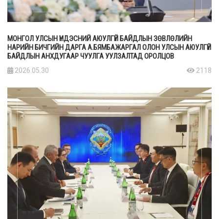
МОНГОЛ УЛСЫН ҮНДЭСНИЙ АЮУЛГҮЙ БАЙДЛЫН ЗӨВЛӨЛИЙН
НАРИЙН БИЧГИЙН ДАРГА А.БЯМБАЖАРГАЛ ОЛОН УЛСЫН АЮУЛГҮЙ
БАЙДЛЫН АНХДУГААР ЧУУЛГА УУЛЗАЛТАД ОРОЛЦОВ
2026.05.30
2118