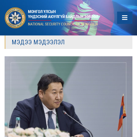
МЭДЭЭ МЭДЭЭЛЭЛ