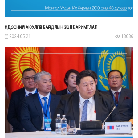
ҮНДЭСНИЙ АЮУЛГҮЙ БАЙДЛЫН ҮЗЭЛ БАРИМТЛАЛ
2024.05.21
13036