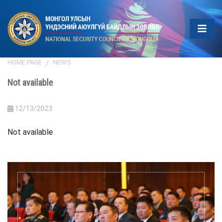
HOME PAGE
NEWS
Not available
12/13/2023
Not available