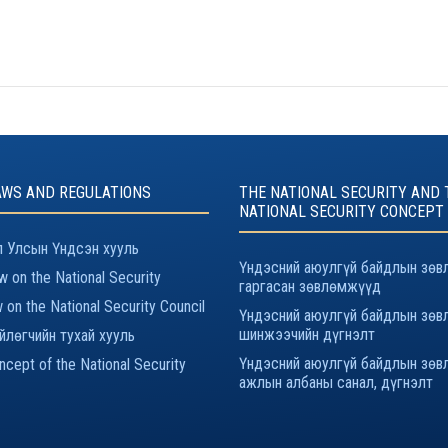
AWS AND REGULATIONS
THE NATIONAL SECURITY AND 
NATIONAL SECURITY CONCEPT
 Улсын Үндсэн хууль
Үндэсний аюулгүй байдлын зөв
 on the National Security
гаргасан зөвлөмжүүд
 on the National Security Council
Үндэсний аюулгүй байдлын зөв
шинжээчийн дүгнэлт
йлөгчийн тухай хууль
Үндэсний аюулгүй байдлын зөв
cept of the National Security
ажлын албаны санал, дүгнэлт