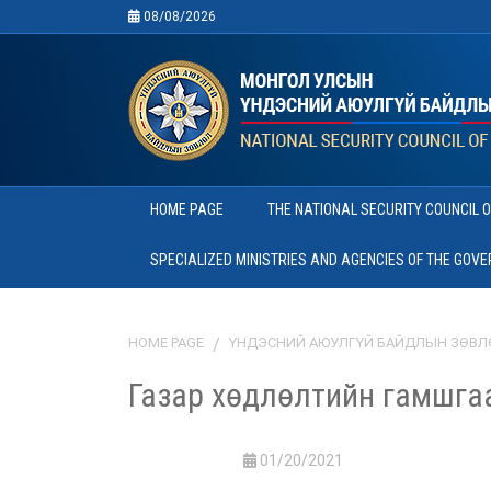
08/08/2026
HOME PAGE
THE NATIONAL SECURITY COUNCIL 
SPECIALIZED MINISTRIES AND AGENCIES OF THE GOV
HOME PAGE
ҮНДЭСНИЙ АЮУЛГҮЙ БАЙДЛЫН ЗӨВЛ
Газар хөдлөлтийн гамшга
01/20/2021