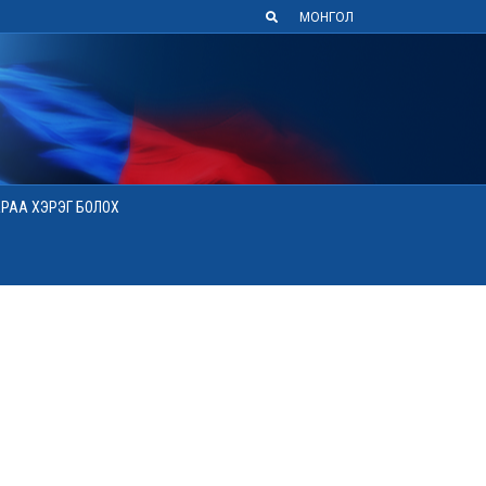
МОНГОЛ
АРАА ХЭРЭГ БОЛОХ