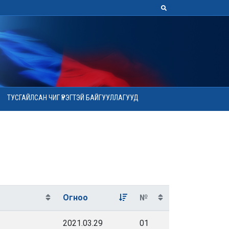
ТУСГАЙЛСАН ЧИГ ҮҮРЭГТЭЙ БАЙГУУЛЛАГУУД
Огноо
№
2021.03.29
01