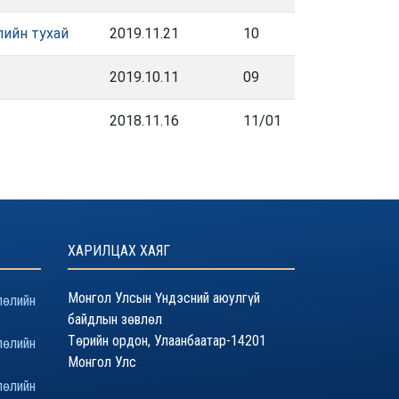
лийн тухай
2019.11.21
10
2019.10.11
09
2018.11.16
11/01
ХАРИЛЦАХ ХАЯГ
Монгол Улсын Үндэсний аюулгүй
лөлийн
байдлын зөвлөл
Төрийн ордон, Улаанбаатар-14201
лөлийн
Монгол Улс
лөлийн