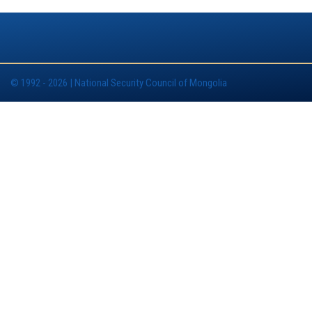
© 1992 - 2026 | National Security Council of Mongolia