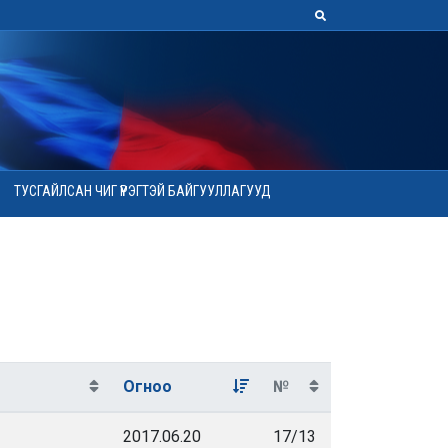
ТУСГАЙЛСАН ЧИГ ҮҮРЭГТЭЙ БАЙГУУЛЛАГУУД
Огноо
№
2017.06.20
17/13