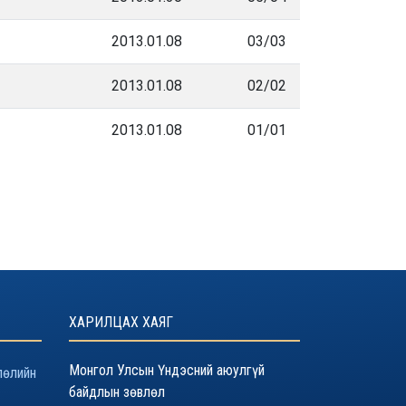
2013.01.08
03/03
2013.01.08
02/02
2013.01.08
01/01
ХАРИЛЦАХ ХАЯГ
Монгол Улсын Үндэсний аюулгүй
лөлийн
байдлын зөвлөл