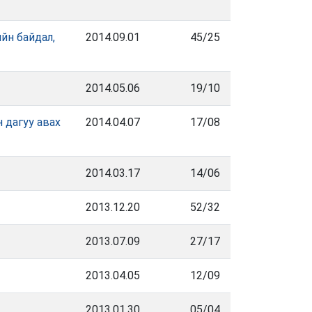
йн байдал,
2014.09.01
45/25
2014.05.06
19/10
 дагуу авах
2014.04.07
17/08
2014.03.17
14/06
2013.12.20
52/32
2013.07.09
27/17
2013.04.05
12/09
2013.01.30
05/04