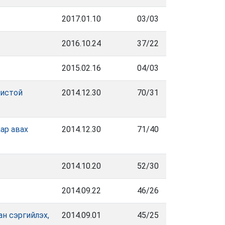
2017.01.10
03/03
2016.10.24
37/22
2015.02.16
04/03
хистой
2014.12.30
70/31
ар авах
2014.12.30
71/40
2014.10.20
52/30
2014.09.22
46/26
н сэргийлэх,
2014.09.01
45/25