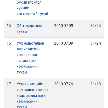
бүхий Монгол
хүнийг
хөгжүүлэх" тухай
15
Ой тэмдэглэх
2010.07.09
32/25
тухай
16
Уур амьсгалын
2010.07.09
31/24
өөрчлөлтийн
талаар авах
зарим арга
хэмжээний
тухай
17
Усны нөөцийг
2010.07.26
31/18
хамгаалах талаар
авах зарим арга
хэмжээний
тухай