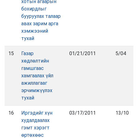
хотын агаарын
бохирдлыг
бууруулах талаар
авах зарим арга
хэмжээний
тухай
15
Газар
01/21/2011
5/04
хөдлөлтийн
гамшгаас
хамгаалах үйл
ажиллагааг
эрчимжүүлэх
тухай
16
Иргэдийг хүн
03/17/2011
13/10
худалдаалах
гэмт хэрэгт
өртөхөөс