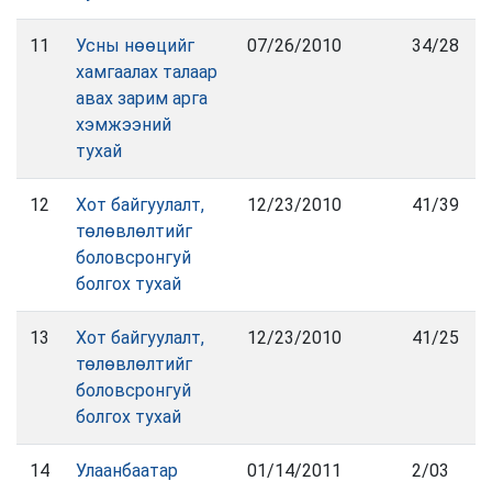
11
Усны нөөцийг
07/26/2010
34/28
хамгаалах талаар
авах зарим арга
хэмжээний
тухай
12
Хот байгуулалт,
12/23/2010
41/39
төлөвлөлтийг
боловсронгуй
болгох тухай
13
Хот байгуулалт,
12/23/2010
41/25
төлөвлөлтийг
боловсронгуй
болгох тухай
14
Улаанбаатар
01/14/2011
2/03