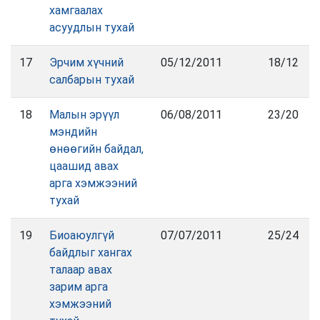
хамгаалах
асуудлын тухай
17
Эрчим хүчний
05/12/2011
18/12
салбарын тухай
18
Малын эрүүл
06/08/2011
23/20
мэндийн
өнөөгийн байдал,
цаашид авах
арга хэмжээний
тухай
19
Биоаюулгүй
07/07/2011
25/24
байдлыг хангах
талаар авах
зарим арга
хэмжээний