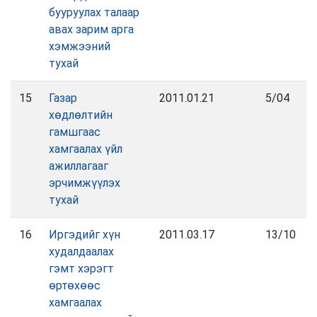
бууруулах талаар
авах зарим арга
хэмжээний
тухай
15
Газар
2011.01.21
5/04
хөдлөлтийн
гамшгаас
хамгаалах үйл
ажиллагааг
эрчимжүүлэх
тухай
16
Иргэдийг хүн
2011.03.17
13/10
худалдаалах
гэмт хэрэгт
өртөхөөс
хамгаалах