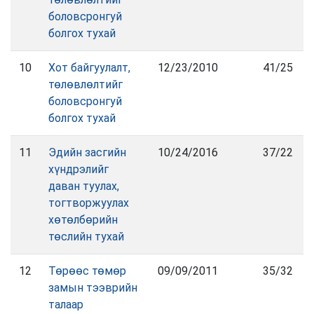
боловсронгуй
болгох тухай
10
Хот байгуулалт,
12/23/2010
41/25
төлөвлөлтийг
боловсронгуй
болгох тухай
11
Эдийн засгийн
10/24/2016
37/22
хүндрэлийг
даван туулах,
тогтворжуулах
хөтөлбөрийн
төслийн тухай
12
Төрөөс төмөр
09/09/2011
35/32
замын тээврийн
талаар